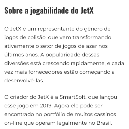
Sobre a jogabilidade do JetX
O JetX é um representante do gênero de
jogos de colisão, que vem transformando
ativamente o setor de jogos de azar nos
últimos anos. A popularidade dessas
diversões está crescendo rapidamente, e cada
vez mais fornecedores estão começando a
desenvolvê-las.
O criador do JetX é a SmartSoft, que lançou
esse jogo em 2019. Agora ele pode ser
encontrado no portfólio de muitos cassinos
on-line que operam legalmente no Brasil.