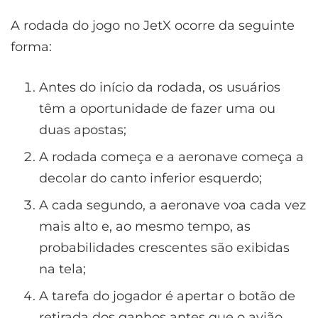
A rodada do jogo no JetX ocorre da seguinte
forma:
Antes do início da rodada, os usuários
têm a oportunidade de fazer uma ou
duas apostas;
A rodada começa e a aeronave começa a
decolar do canto inferior esquerdo;
A cada segundo, a aeronave voa cada vez
mais alto e, ao mesmo tempo, as
probabilidades crescentes são exibidas
na tela;
A tarefa do jogador é apertar o botão de
retirada dos ganhos antes que o avião