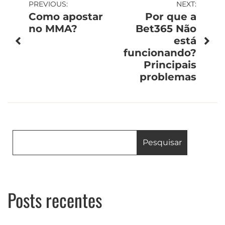
Navegação
PREVIOUS:
NEXT:
Como apostar
Por que a
de
no MMA?
Bet365 Não
está
Post
funcionando?
Principais
problemas
Pesquisar
Posts recentes