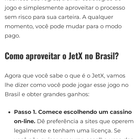
jogo e simplesmente aproveitar o processo
sem risco para sua carteira. A qualquer
momento, você pode mudar para o modo
pago.
Como aproveitar o JetX no Brasil?
Agora que você sabe o que é o JetX, vamos
lhe dizer como você pode jogar esse jogo no
Brasil e obter grandes ganhos:
Passo 1. Comece escolhendo um cassino
on-line.
Dê preferência a sites que operem
legalmente e tenham uma licença. Se