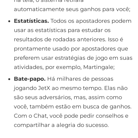
automaticamente seus ganhos para você;
Estatísticas.
Todos os apostadores podem
usar as estatísticas para estudar os
resultados de rodadas anteriores. Isso é
prontamente usado por apostadores que
preferem usar estratégias de jogo em suas
atividades, por exemplo, Martingale;
Bate-papo.
Há milhares de pessoas
jogando JetX ao mesmo tempo. Elas não
são seus adversários, mas, assim como
você, também estão em busca de ganhos.
Com o Chat, você pode pedir conselhos e
compartilhar a alegria do sucesso.