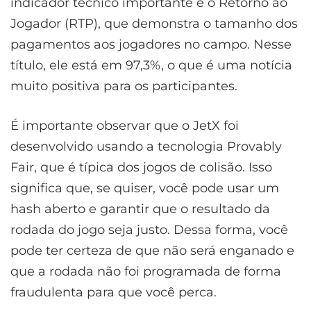
indicador técnico importante é o Retorno ao
Jogador (RTP), que demonstra o tamanho dos
pagamentos aos jogadores no campo. Nesse
título, ele está em 97,3%, o que é uma notícia
muito positiva para os participantes.
É importante observar que o JetX foi
desenvolvido usando a tecnologia Provably
Fair, que é típica dos jogos de colisão. Isso
significa que, se quiser, você pode usar um
hash aberto e garantir que o resultado da
rodada do jogo seja justo. Dessa forma, você
pode ter certeza de que não será enganado e
que a rodada não foi programada de forma
fraudulenta para que você perca.