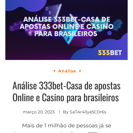
Análise
Análise 333bet-Casa de apostas
Online e Casino para brasileiros
março 20, 2023
By
SaTAr4llye5C0r6s
Mais de 1 milhão de pessoas já se