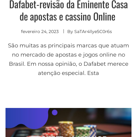
Dafabet-revisão da Eminente Casa
de apostas e cassino Online
fevereiro 24, 2023
By
SaTAr4llye5C0r6s
São muitas as principais marcas que atuam
no mercado de apostas e jogos online no
Brasil. Em nossa opinião, o Dafabet merece
atenção especial. Esta